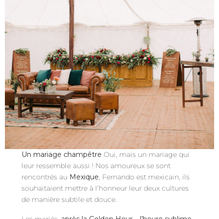
Un mariage champêtre
Oui, mais un mariage qui
leur ressemble aussi ! Nos amoureux se sont
rencontrés au
Mexique
, Fernando est mexicain, ils
souhaitaient mettre à l’honneur leur deux cultures
de manière subtile et douce.