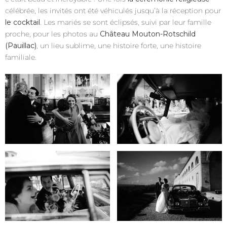
célébrée, les invités ont été véhiculés jusqu’à la réception pour
le cocktail
. Les mariés se sont éclipsés, suivi par leur famille
proche, pour les photos au
Château Mouton-Rotschild
(Pauillac)
, un lieu sublime, une histoire forte, une histoire
familiale.