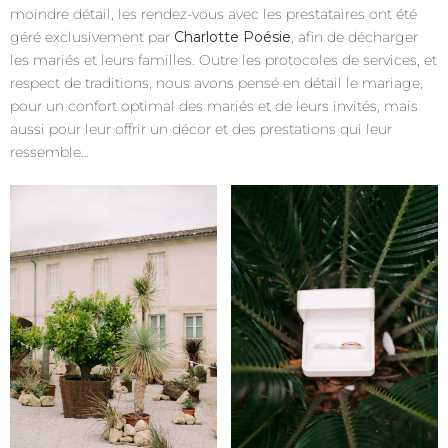
moindre détail, les rendez-vous avec les prestataires ont été
géré exclusivement par
Charlotte Poésie
, afin de décharger
les mariés et leurs familles. Outre les protocoles de services, et
respect de traditions, nous avons pensé en détail le mariage,
pour un confort optimal des mariés et de leurs invités, mais
aussi pour leur offrir un décor et des prestations qui leur
ressemble…