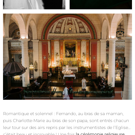
Romantique et solennel : Fernando, au bras de sa maman,
puis Charlotte-Marie au bras de son papa, sont entrés chacun
leur tour sur des airs repris par les instrumentistes de l’Eglise…
c’était beau et incroyable ! Une fois
la cérémonie religieuse